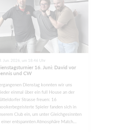
3. Jun. 2026, um 18.46 Uhr
ienstagsturnier 16. Juni: David vor
ennis und CW
ergangenen Dienstag konnten wir uns
ieder einmal über ein full House an der
ütteldorfer Strasse freuen: 16
nookerbegeisterte Spieler fanden sich in
nserem Club ein, um unter Gleichgesinnten
n einer entspannten Atmosphäre Match...