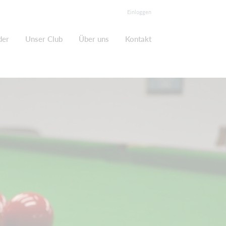
Einloggen
der
Unser Club
Über uns
Kontakt