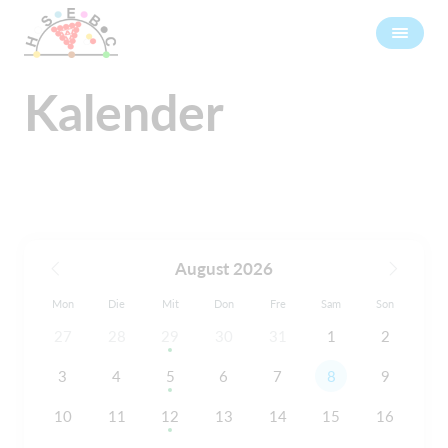
Kalender
August 2026
Mon
Die
Mit
Don
Fre
Sam
Son
27
28
29
30
31
1
2
3
4
5
6
7
8
9
10
11
12
13
14
15
16