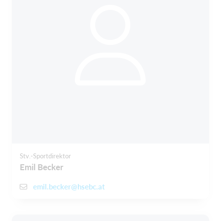
Stv.-Sportdirektor
Emil Becker
emil.becker@hsebc.at