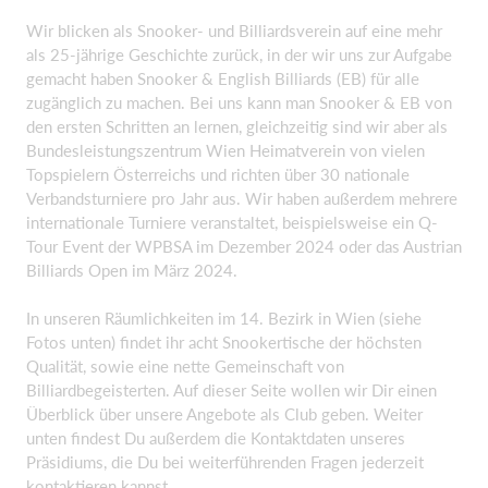
Wir blicken als Snooker- und Billiardsverein auf eine mehr
als 25-jährige Geschichte zurück, in der wir uns zur Aufgabe
gemacht haben Snooker & English Billiards (EB) für alle
zugänglich zu machen. Bei uns kann man Snooker & EB von
den ersten Schritten an lernen, gleichzeitig sind wir aber als
Bundesleistungszentrum Wien Heimatverein von vielen
Topspielern Österreichs und richten über 30 nationale
Verbandsturniere pro Jahr aus. Wir haben außerdem mehrere
internationale Turniere veranstaltet, beispielsweise ein Q-
Tour Event der WPBSA im Dezember 2024 oder das Austrian
Billiards Open im März 2024.
In unseren Räumlichkeiten im 14. Bezirk in Wien (siehe
Fotos unten) findet ihr acht Snookertische der höchsten
Qualität, sowie eine nette Gemeinschaft von
Billiardbegeisterten. Auf dieser Seite wollen wir Dir einen
Überblick über unsere Angebote als Club geben. Weiter
unten findest Du außerdem die Kontaktdaten unseres
Präsidiums, die Du bei weiterführenden Fragen jederzeit
kontaktieren kannst.