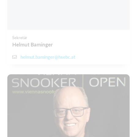
Sekretär
Helmut Baminger
helmut.baminger@hsebc.at