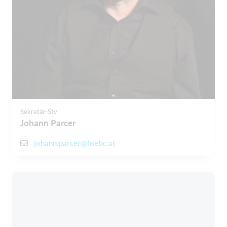
Sekretär-Stv.
Johann Parcer
johann.parcer@hsebc.at