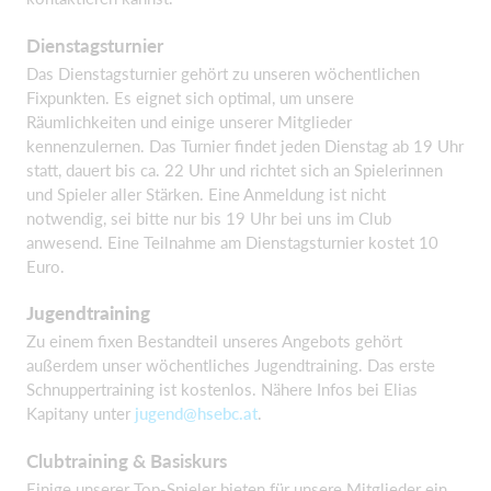
Dienstagsturnier
Das Dienstagsturnier gehört zu unseren wöchentlichen
Fixpunkten. Es eignet sich optimal, um unsere
Räumlichkeiten und einige unserer Mitglieder
kennenzulernen. Das Turnier findet jeden Dienstag ab 19 Uhr
statt, dauert bis ca. 22 Uhr und richtet sich an Spielerinnen
und Spieler aller Stärken. Eine Anmeldung ist nicht
notwendig, sei bitte nur bis 19 Uhr bei uns im Club
anwesend. Eine Teilnahme am Dienstagsturnier kostet 10
Euro.
Jugendtraining
Zu einem fixen Bestandteil unseres Angebots gehört
außerdem unser wöchentliches Jugendtraining. Das erste
Schnuppertraining ist kostenlos. Nähere Infos bei Elias
Kapitany unter
jugend@hsebc.at
.
Clubtraining & Basiskurs
Einige unserer Top-Spieler bieten für unsere Mitglieder ein