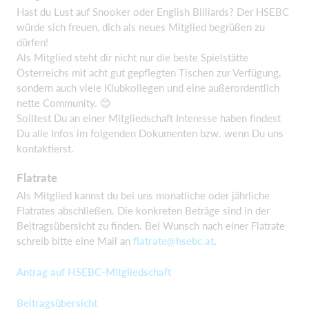
Hast du Lust auf Snooker oder English Billiards? Der HSEBC
würde sich freuen, dich als neues Mitglied begrüßen zu
dürfen!
Als Mitglied steht dir nicht nur die beste Spielstätte
Österreichs mit acht gut gepflegten Tischen zur Verfügung,
sondern auch viele Klubkollegen und eine außerordentlich
nette Community. 😊
Solltest Du an einer Mitgliedschaft Interesse haben findest
Du alle Infos im folgenden Dokumenten bzw. wenn Du uns
kontaktierst.
Flatrate
Als Mitglied kannst du bei uns monatliche oder jährliche
Flatrates abschließen. Die konkreten Beträge sind in der
Beitragsübersicht zu finden. Bei Wunsch nach einer Flatrate
schreib bitte eine Mail an
flatrate@hsebc.at
.
Antrag auf HSEBC-Mitgliedschaft
Beitragsübersicht