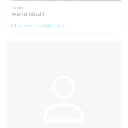
Kassier
Werner Rieschl
werner.rieschl@hsebc.at