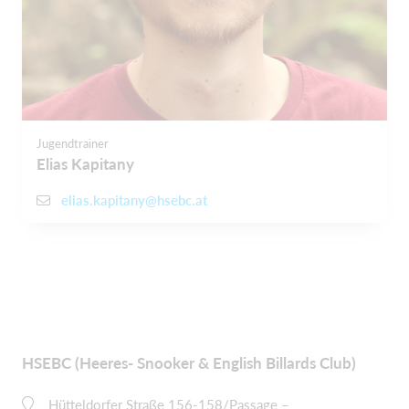
Jugendtrainer
Elias Kapitany
elias.kapitany@hsebc.at
HSEBC (Heeres- Snooker & English Billards Club)
Hütteldorfer Straße 156-158/Passage –