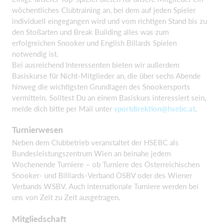
wöchentliches Clubtraining an, bei dem auf jeden Spieler
individuell eingegangen wird und vom richtigen Stand bis zu
den Stoßarten und Break Building alles was zum
erfolgreichen Snooker und English Billards Spielen
notwendig ist.
Bei ausreichend Interessenten bieten wir außerdem
Basiskurse für Nicht-Mitglieder an, die über sechs Abende
hinweg die wichtigsten Grundlagen des Snookersports
vermitteln. Solltest Du an einem Basiskurs interessiert sein,
melde dich bitte per Mail unter
sportdirektion@hsebc.at
.
Turnierwesen
Neben dem Clubbetrieb veranstaltet der HSEBC als
Bundesleistungszentrum Wien an beinahe jedem
Wochenende Turniere – ob Turniere des Österreichischen
Snooker- und Billiards-Verband ÖSBV oder des Wiener
Verbands WSBV. Auch internationale Turniere werden bei
uns von Zeit zu Zeit ausgetragen.
Mitgliedschaft