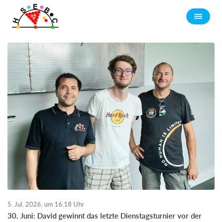
5. Jul. 2026, um 16.18 Uhr
30. Juni: David gewinnt das letzte Dienstagsturnier vor der