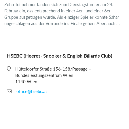
Zehn Teilnehmer fanden sich zum Dienstagsturnier am 24.
Februar ein, das entsprechend in einer 4er- und einer 6er-
Gruppe ausgetragen wurde. Als einziger Spieler konnte Sahar
ungeschlagen aus der Vorrunde ins Finale gehen. Aber auch ...
HSEBC (Heeres- Snooker & English Billards Club)
Hütteldorfer Straße 156-158/Passage –
Bundesleistungszentrum Wien
1140 Wien
office@hsebc.at