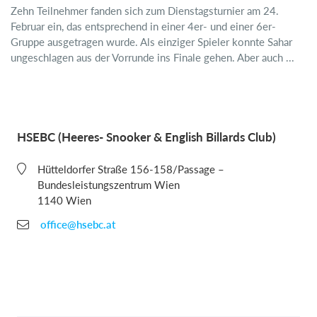
Zehn Teilnehmer fanden sich zum Dienstagsturnier am 24.
Februar ein, das entsprechend in einer 4er- und einer 6er-
Gruppe ausgetragen wurde. Als einziger Spieler konnte Sahar
ungeschlagen aus der Vorrunde ins Finale gehen. Aber auch ...
HSEBC (Heeres- Snooker & English Billards Club)
Hütteldorfer Straße 156-158/Passage –
Bundesleistungszentrum Wien
1140 Wien
office@hsebc.at