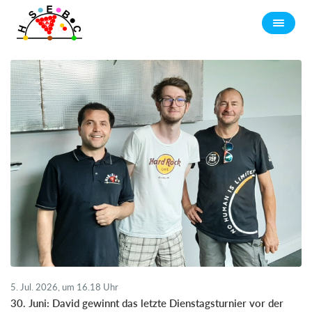
5. Jul. 2026, um 16.18 Uhr
30. Juni: David gewinnt das letzte Dienstagsturnier vor der